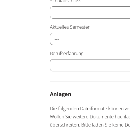
Schulabschluss
---
Aktuelles Semester
---
Berufserfahrung
---
Anlagen
Die folgenden Dateiformate können ver
Wollen Sie weitere Dokumente hochlade
überschreiten. Bitte laden Sie keine 