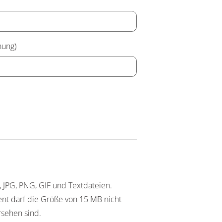
nung)
 JPG, PNG, GIF und Textdateien.
ent darf die Größe von 15 MB nicht
rsehen sind.