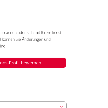
 scannen oder sich mit Ihrem finest
end können Sie Änderungen und
ind.
 jobs-Profil bewerben