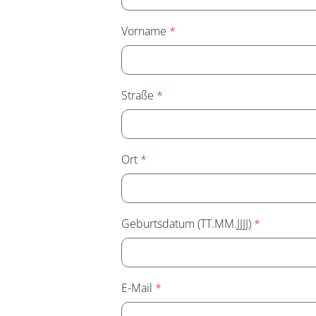
Vorname
*
Straße
*
Ort
*
Geburtsdatum (TT.MM.JJJJ)
*
E-Mail
*