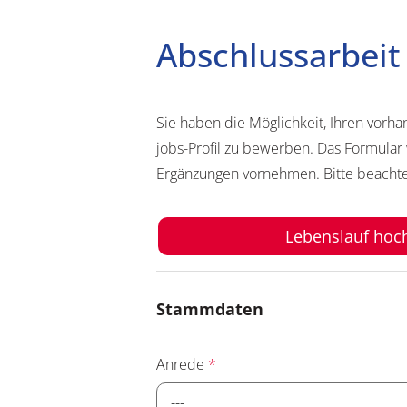
Abschlussarbeit
Sie haben die Möglichkeit, Ihren vorh
jobs-Profil zu bewerben. Das Formula
Ergänzungen vornehmen. Bitte beachte
Lebenslauf hoc
Stammdaten
Anrede
*
---