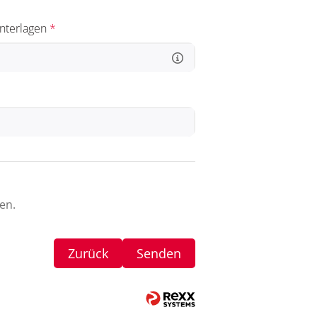
Unterlagen
*
en.
Zurück
Senden