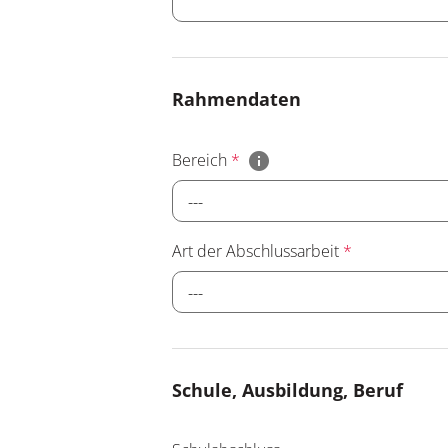
Rahmendaten
Bereich
*
---
Art der Abschlussarbeit
*
---
Schule, Ausbildung, Beruf