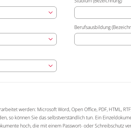
Studium (Bezeichnung)
Berufsausbildung (Bezeich
arbeitet werden: Microsoft Word, Open Office, PDF, HTML, RTF,
n, so können Sie das selbstverständlich tun. Ein Einzeldokum
Dokumente hoch, die mit einem Passwort- oder Schreibschutz ve