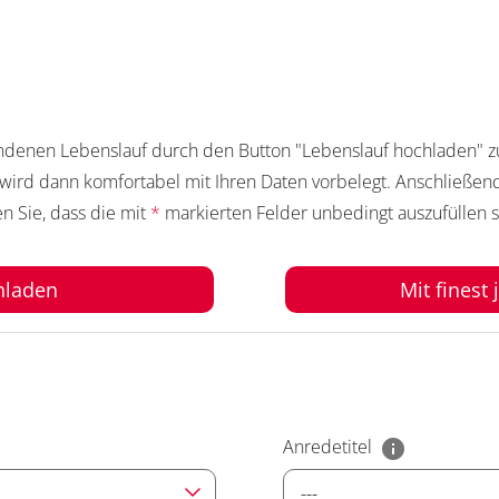
andenen Lebenslauf durch den Button "Lebenslauf hochladen" zu
r wird dann komfortabel mit Ihren Daten vorbelegt. Anschließ
n Sie, dass die mit
*
markierten Felder unbedingt auszufüllen s
hladen
Mit finest
Anredetitel
---